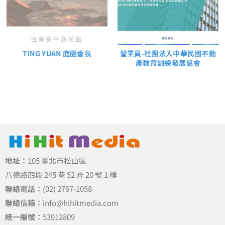
TING YUAN 庭園香氛
營業員-社團法人中華民國不動
產教育訓練發展協會
地址：
105 臺北市松山區
八德路四段 245 巷 52 弄 20 號 1 樓
聯絡電話：
(02) 2767-1058
聯絡信箱：
info@hihitmedia.com
統一編號：
53912809