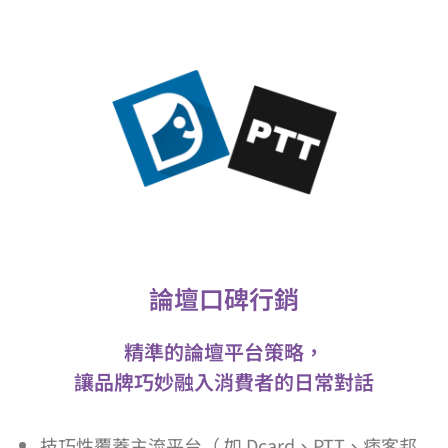
論壇口碑行銷
精準的論壇平台策略，
讓品牌巧妙融入消費者的日常對話
技巧性覆蓋主流平台
（ 如 Dcard、PTT、痞客邦