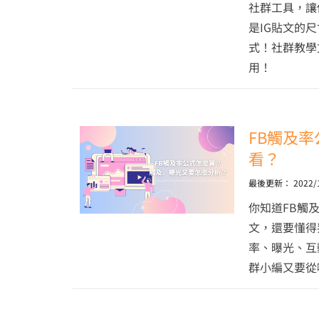
社群工具，讓
是IG貼文的
式！社群教學
用！
FB觸及
看？
最後更新：
2022/
你知道FB觸
文，還要懂得
率、曝光、互
群小編又要從