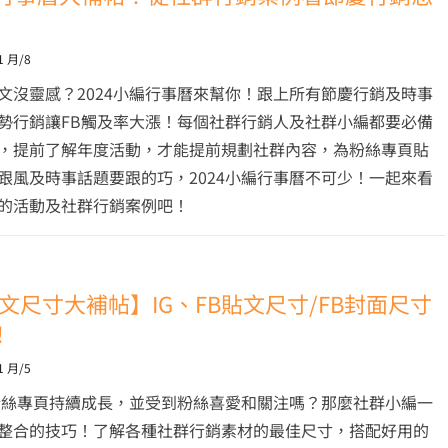
1 月/8
文沒靈感？2024小編行事曆來幫你！跟上所有節慶行銷及時事
勢行銷讓FB觸及率大漲！每個社群行銷人及社群小編都要必備
，提前了解年度活動，才能提前規劃社群內容，為粉絲專頁貼
跟風及時事話題要跟的巧，2024小編行事曆不可少！一起來看
的活動及社群行銷案例吧！
 貼文尺寸大補帖】IG、FB貼文尺寸/FB封面尺寸
！
1 月/5
粉絲專頁持續成長，並受到粉絲喜愛和關注嗎？那麼社群小編一
整合的技巧！了解各種社群行銷素材的最佳尺寸，搭配好用的