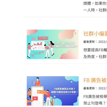
媒體，如果你
一人時，社群
社群小編
最後更新：
2022/
想要提高FB
及熱度，社群
FB 廣告
最後更新：
2022/
FB廣告被檢
禁止刊登嗎？