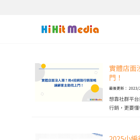
實體店面
門！
最後更新：
2023/
想靠社群平台
行銷，更要懂
2025