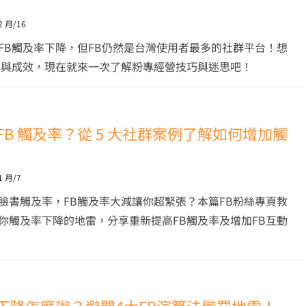
2 月/16
FB觸及率下降，但FB仍然是台灣使用者最多的社群平台！想
率與成效，現在就來一次了解粉專經營技巧與迷思吧！
FB 觸及率？從 5 大社群案例了解如何增加觸
1 月/7
臉書觸及率，FB觸及率大減讓你超緊張？本篇FB粉絲專頁教
你觸及率下降的地雷，分享重新提高FB觸及率及增加FB互動