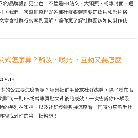
你的品牌設計更出色！不管是FB貼文、大頭照、粉專封面，還
尺寸，我們一次幫你整理好各種社群媒體需要的照片和影片格
文章含社群行銷案例圖解！讓你更了解社群圖該如何製作使
率公式怎麼算？觸及、曝光 、互動又要怎麼
12 月/14
及率的公式要怎麼算嗎？經營社群平台或社群媒體，除了發布貼
判斷每一則FB粉絲專頁貼文背後的成效！一次告訴你FB觸及
動的差別在哪裡，以及社群經營數據怎麼看！同時分享新手社
哪裡找到你的第一批粉絲！