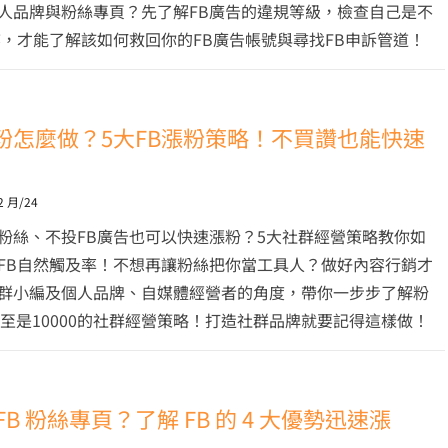
人品牌與粉絲專頁？先了解FB廣告的違規等級，檢查自己是不
懲，才能了解該如何救回你的FB廣告帳號與尋找FB申訴管道！
0漲粉怎麼做？5大FB漲粉策略！不買讚也能快速
2 月/24
粉絲、不投FB廣告也可以快速漲粉？5大社群經營策略教你如
FB自然觸及率！不想再讓粉絲把你當工具人？做好內容行銷才
群小編及個人品牌、自媒體經營者的角度，帶你一步步了解粉
0甚至是10000的社群經營策略！打造社群品牌就要記得這樣做！
FB 粉絲專頁？了解 FB 的 4 大優勢迅速漲