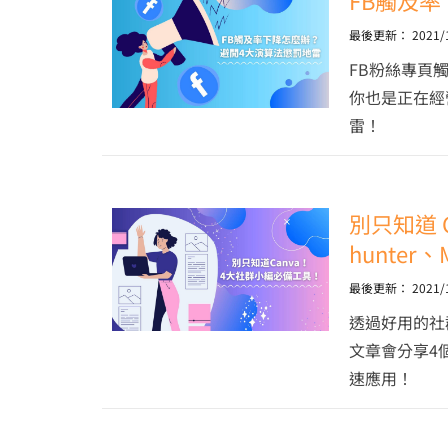
FB觸及
最後更新：
2021/
FB粉絲專頁
你也是正在經
雷！
別只知道 C
hunter、M
最後更新：
2021/
透過好用的社
文章會分享4
速應用！