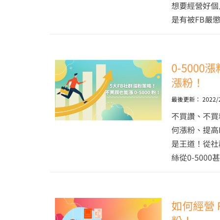
想要經營好個
是有被FB嚴
0-500
漲粉！
最後更新：
2022/
不買讚、不買
何漲粉、提高
是王道！從社
絲從0-500
如何經營 