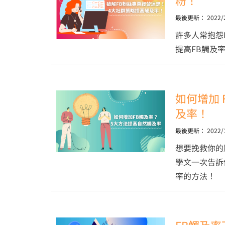
粉！
最後更新：
2022/
許多人常抱怨
提高FB觸及
如何增加 
及率！
最後更新：
2022/
想要挽救你的
學文一次告訴
率的方法！