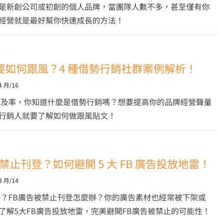
是新創公司或初創的個人品牌，當團隊人數不多，甚至僅有你
經營就是最好幫你快速成長的方法！
要如何跟風？4 種借勢行銷社群案例解析！
4 月/16
觸及率，你知道什麼是借勢行銷嗎？想要提高你的品牌經營聲量
行銷人就要了解如何做跟風貼文！
被禁止刊登？如何避開 5 大 FB 廣告投放地雷！
3 月/14
舉？FB廣告被禁止刊登怎麼辦？你的廣告素材也經常被下架或
了解5大FB廣告投放地雷，完美避開FB廣告被禁止的可能性！