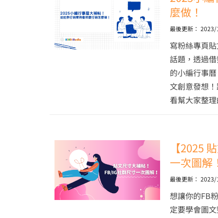
麼做！
最後更新：
2023/
寫粉絲專頁貼
話題，透過借
的小編行事曆
文創意發想！
看幫大家整理
【2025
一次圖解
最後更新：
2023/
想讓你的FB
定要學會圖文