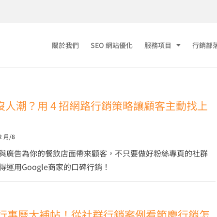
關於我們
SEO 網站優化
服務項目
行銷部
沒人潮？用 4 招網路行銷策略讓顧客主動找上
2 月/8
與廣告為你的餐飲店面帶來顧客，不只要做好粉絲專頁的社群
得運用Google商家的口碑行銷！
小編行事曆大補帖！從社群行銷案例看節慶行銷怎