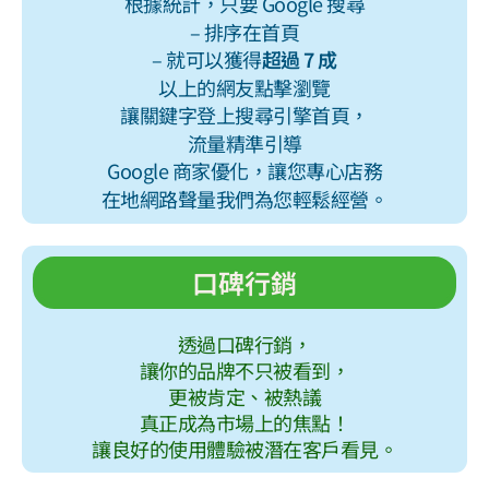
根據統計，
只要 Google 搜尋
– 排序在首頁
– 就可以獲得
超過 7 成
以上的
網友點擊瀏覽
讓關鍵字登上
搜尋引擎首頁，
流量精準引導
Google 商家優化，
讓您專心店務
在地網路聲量我們為您
輕鬆經營。
口碑行銷
透過口碑行銷，
讓你的品牌不只被看到，
更被肯定、被熱議
真正成為市場上的焦點！
讓良好的使用體驗被潛在客戶看見。