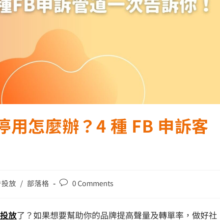
用怎麼辦？4 種 FB 申訴客
廣告投放
/
部落格
0 Comments
告投放
了？如果想要幫助你的品牌提高聲量及轉單率，做好社