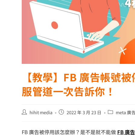
【教學】FB 廣告帳號被停
服管道一次告訴你！
hihit media
2022 年 3 月 23 日
meta 
FB 廣告被停用該怎麼辦？是不是就不能做
FB 廣