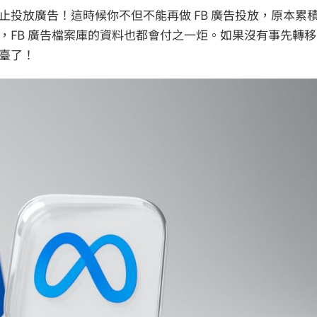
投放廣告！這時候你不但不能再做 FB 廣告投放，原本累
，FB 廣告檔案庫的資料也都會付之一炬。如果沒有事先轉移
臺了！