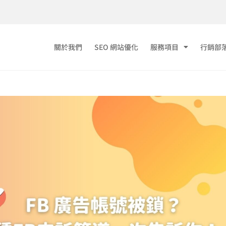
關於我們
SEO 網站優化
服務項目
行銷部