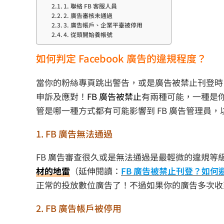
1. 聯絡 FB 客服人員
2. 廣告審核未通過
3. 廣告帳戶、企業平臺被停用
4. 從頭開始養帳號
如何判定 Facebook 廣告的違規程度？
當你的粉絲專頁跳出警告，或是廣告被禁止刊登時，
申訴及應對！
FB 廣告被禁止
有兩種可能，一種是
管是哪一種方式都有可能影響到 FB 廣告管理員
1. FB 廣告無法通過
FB 廣告審查很久或是無法通過是最輕微的違規等
材的地雷
（延伸閱讀：
FB 廣告被禁止刊登？如何避開
正常的投放數位廣告了！不過如果你的廣告多次收
2. FB 廣告帳戶被停用