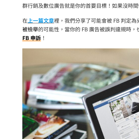
群行銷及數位廣告就是你的首要目標！如果沒時間慢慢
在
上一篇文章
裡，我們分享了可能會被 FB 判
被檢舉
的可能性，當你的 FB 廣告被誤判違規時，也要
FB 申訴
！