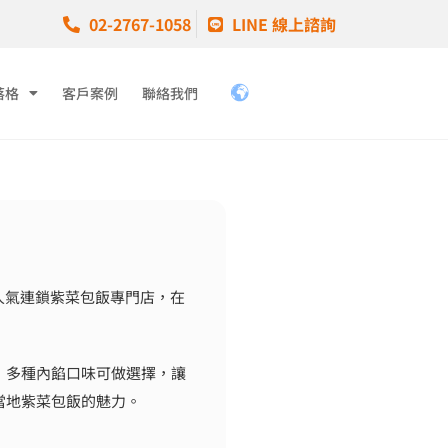
02-2767-1058
LINE 線上諮詢
落格
客戶案例
聯絡我們
超人氣連鎖紫菜包飯專門店，在
，多種內餡口味可做選擇，讓
當地紫菜包飯的魅力。