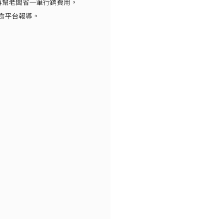
再幫老闆省一筆行銷費用。
美食平台報導。