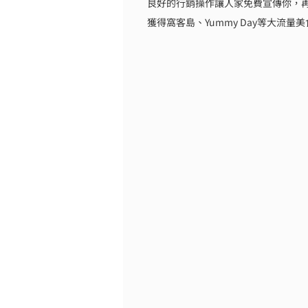
良好的行銷操作讓人家免費宣傳你，
獲得窩客島、Yummy Day等大流量