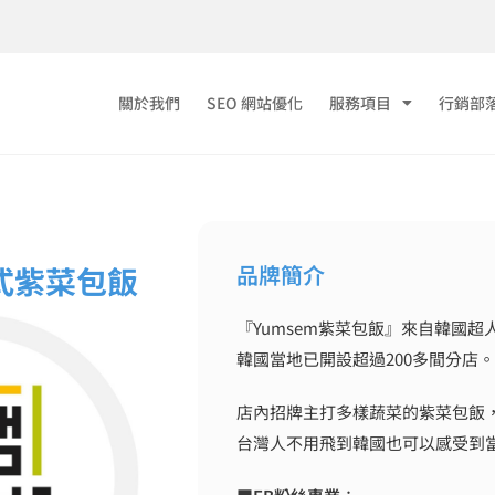
關於我們
SEO 網站優化
服務項目
行銷部
品牌簡介
韓式紫菜包飯
『Yumsem紫菜包飯』來自韓國
韓國當地已開設超過200多間分店。
店內招牌主打多樣蔬菜的紫菜包飯
台灣人不用飛到韓國也可以感受到