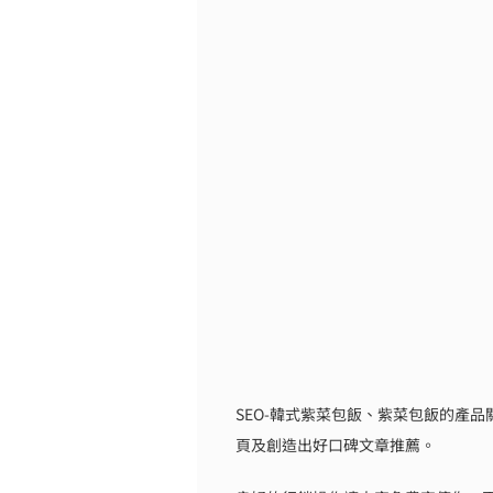
SEO-韓式紫菜包飯、紫菜包飯的產品關
頁及創造出好口碑文章推薦。