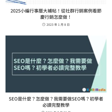
2025小編行事曆大補帖！從社群行銷案例看節
慶行銷怎麼做！
2023 年 1 月 8 日
SEO是什麼？怎麼做？我需要做SEO嗎？初學者
必讀完整教學